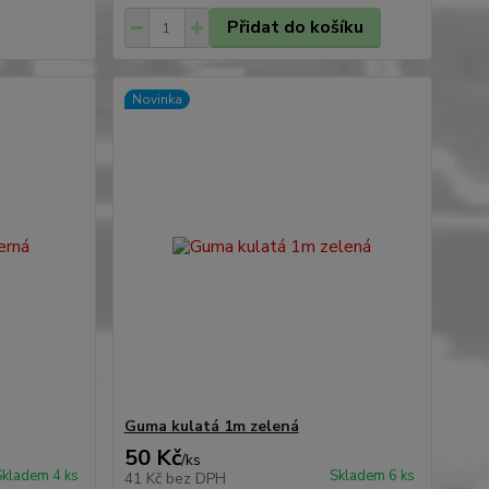
Přidat do košíku
Novinka
Guma kulatá 1m zelená
50 Kč
/
ks
Skladem 4 ks
Skladem 6 ks
41 Kč
bez DPH