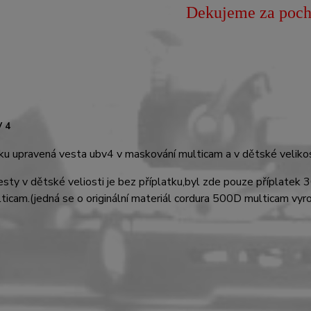
Dekujeme za poch
V 4
u upravená vesta ubv4 v maskování multicam a v dětské velikos
sty v dětské veliosti je bez příplatku,byl zde pouze příplatek 3
ticam.(jedná se o originální materiál cordura 500D multicam vy