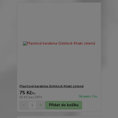
Plastová karabina Grimlock Khaki zelená
75 Kč
/
ks
Skladem 3 ks
62 Kč
bez DPH
Přidat do košíku