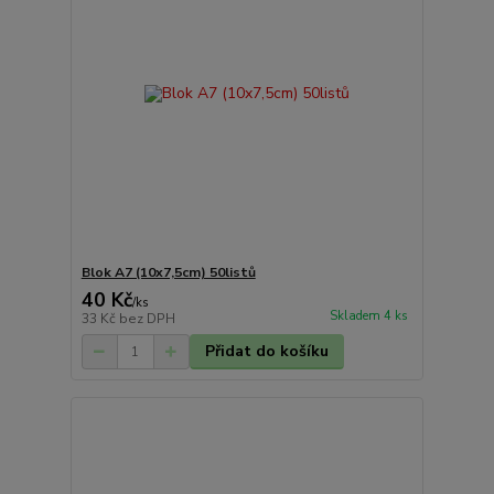
Blok A7 (10x7,5cm) 50listů
40 Kč
/
ks
Skladem 4 ks
33 Kč
bez DPH
Přidat do košíku