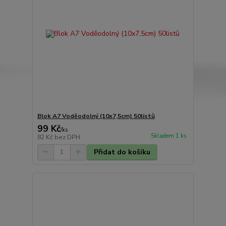
Blok A7 Voděodolný (10x7,5cm) 50listů
99 Kč
/
ks
Skladem 1 ks
82 Kč
bez DPH
Přidat do košíku