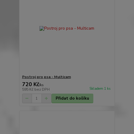
Postroj pro psa - Multicam
720 Kč
/
ks
Skladem 1 ks
595 Kč
bez DPH
Přidat do košíku