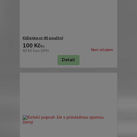
Klíčenka vz,95 pouštní
100 Kč
/
ks
Není skladem
83 Kč
bez DPH
Detail