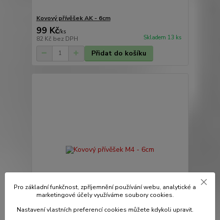
Kovový přívěšek AK - 6cm
99 Kč
/
ks
Skladem 13 ks
82 Kč
bez DPH
Přidat do košíku
Pro základní funkčnost, zpříjemnění používání webu, analytické a
marketingové účely využíváme soubory cookies.
Nastavení vlastních preferencí cookies můžete kdykoli upravit.