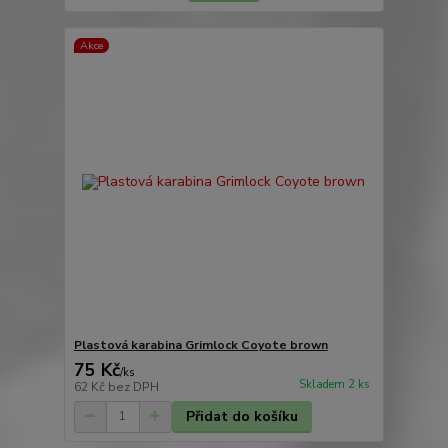
Akce
Plastová karabina Grimlock Coyote brown
75 Kč
/
ks
Skladem 2 ks
62 Kč
bez DPH
Přidat do košíku