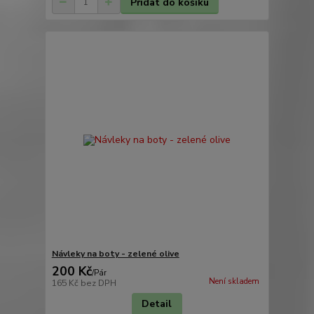
Přidat do košíku
Návleky na boty - zelené olive
200 Kč
/
Pár
Není skladem
165 Kč
bez DPH
Detail