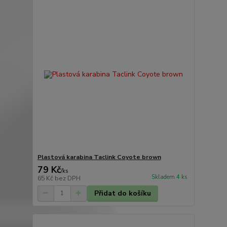
Plastová karabina Taclink Coyote brown
79 Kč
/
ks
Skladem 4 ks
65 Kč
bez DPH
Přidat do košíku