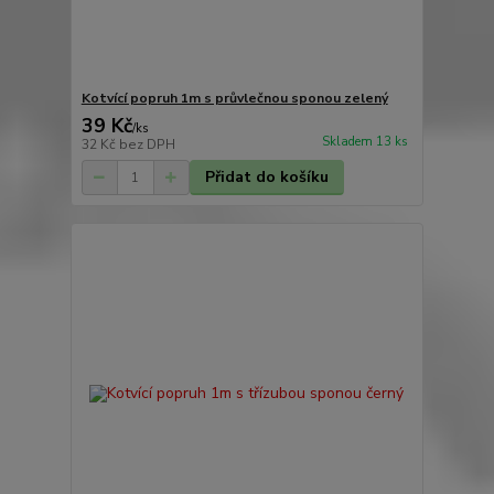
Kotvící popruh 1m s průvlečnou sponou zelený
39 Kč
/
ks
Skladem 13 ks
32 Kč
bez DPH
Přidat do košíku