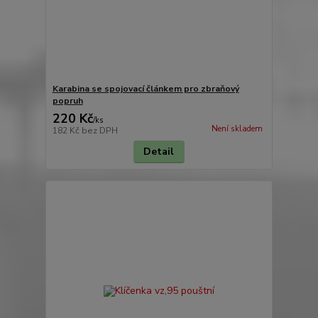
Karabina se spojovací článkem pro zbraňový
popruh
220 Kč
/
ks
Není skladem
182 Kč
bez DPH
Detail