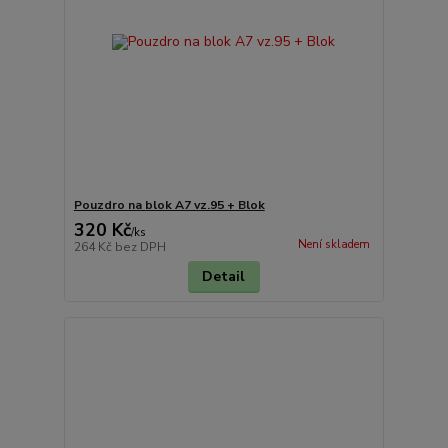
Pouzdro na blok A7 vz.95 + Blok
320 Kč
/
ks
Není skladem
264 Kč
bez DPH
Detail