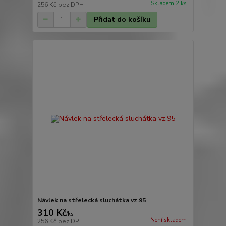
Skladem 2 ks
256 Kč
bez DPH
Přidat do košíku
Návlek na střelecká sluchátka vz.95
310 Kč
/
ks
Není skladem
256 Kč
bez DPH