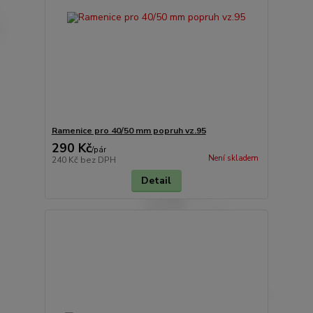
Ramenice pro 40/50 mm popruh vz.95
290 Kč
/
pár
Není skladem
240 Kč
bez DPH
Detail