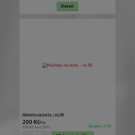
Detail
Návleky na boty - vz.95
200 Kč
/
Pár
Skladem 2 Pár
165 Kč
bez DPH