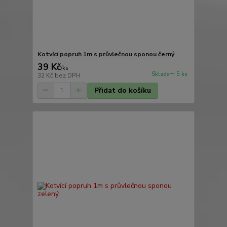
Kotvící popruh 1m s průvlečnou sponou černý
39 Kč
/
ks
Skladem 5 ks
32 Kč
bez DPH
Přidat do košíku