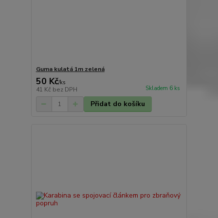
Guma kulatá 1m zelená
50 Kč
/
ks
Skladem 6 ks
41 Kč
bez DPH
Přidat do košíku