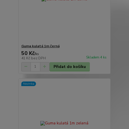
Guma kulatá 1m černá
50 Kč
/
ks
Skladem 4 ks
41 Kč
bez DPH
Přidat do košíku
Novinka