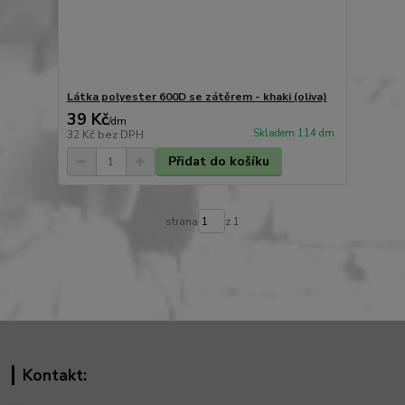
Látka polyester 600D se zátěrem - khaki (oliva)
39 Kč
/
dm
Skladem 114 dm
32 Kč
bez DPH
Přidat do košíku
strana
z 1
Kontakt: