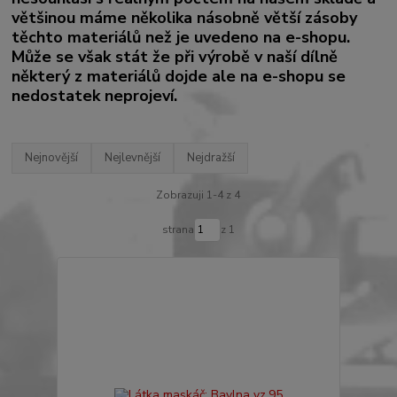
většinou máme několika násobně větší zásoby
těchto materiálů než je uvedeno na e-shopu.
Může se však stát že při výrobě v naší dílně
některý z materiálů dojde ale na e-shopu se
nedostatek neprojeví.
Nejnovější
Nejlevnější
Nejdražší
Zobrazuji 1-4 z 4
strana
z 1