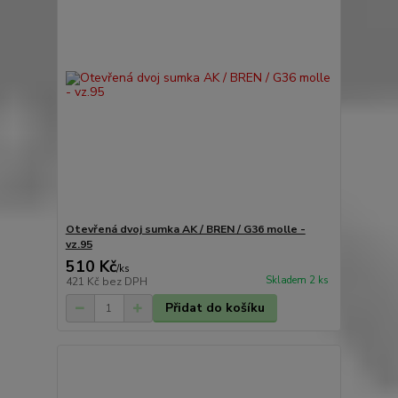
Otevřená dvoj sumka AK / BREN / G36 molle -
vz.95
510 Kč
/
ks
Skladem 2 ks
421 Kč
bez DPH
Přidat do košíku