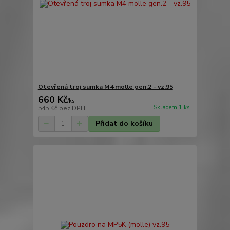
Otevřená troj sumka M4 molle gen.2 - vz.95
660 Kč
/
ks
Skladem 1 ks
545 Kč
bez DPH
Přidat do košíku