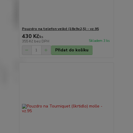
Pouzdro na telefon velké (18x9x2,5) - vz.95
430 Kč
/
ks
Skladem 3 ks
355 Kč
bez DPH
Přidat do košíku