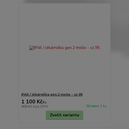
IFAK / lékárnička gen.2 molle - vz.95
1 100 Kč
/
ks
Skladem 1 ks
909 Kč
bez DPH
Zvolit variantu