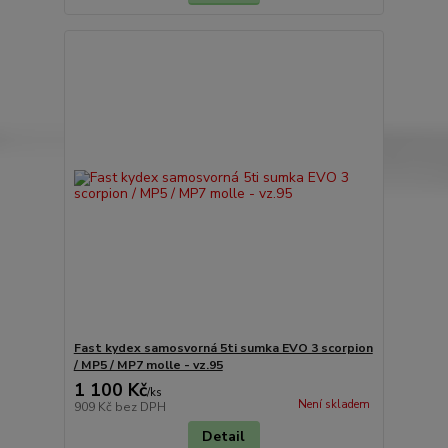
Fast kydex samosvorná 5ti sumka EVO 3 scorpion
/ MP5 / MP7 molle - vz.95
1 100 Kč
/
ks
Není skladem
909 Kč
bez DPH
Detail