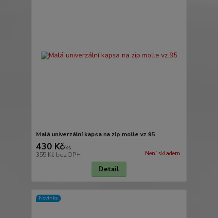
Malá univerzální kapsa na zip molle vz.95
430 Kč
/
ks
Není skladem
355 Kč
bez DPH
Detail
Novinka