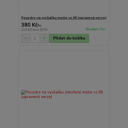
Pouzdro na vysílačku molle vz.95 (upravená verze)
380 Kč
/
ks
Skladem 3 ks
314 Kč
bez DPH
Přidat do košíku