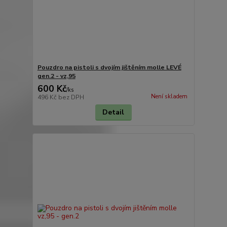
Pouzdro na pistoli s dvojím jištěním molle LEVÉ
gen.2 - vz,95
600 Kč
/
ks
Není skladem
496 Kč
bez DPH
Detail