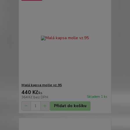
Malá kapsa molle vz.95
440 Kč
/
ks
Skladem 1 ks
364 Kč
bez DPH
Přidat do košíku