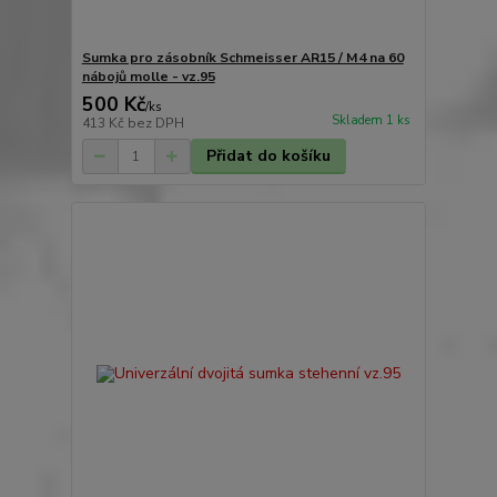
Sumka pro zásobník Schmeisser AR15 / M4 na 60
nábojů molle - vz.95
500 Kč
/
ks
Skladem 1 ks
413 Kč
bez DPH
Přidat do košíku