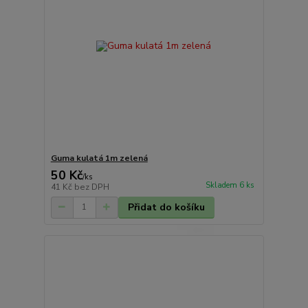
Guma kulatá 1m zelená
50 Kč
/
ks
Skladem 6 ks
41 Kč
bez DPH
Přidat do košíku