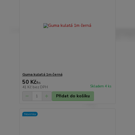
Guma kulatá 1m černá
50 Kč
/
ks
Skladem 4 ks
41 Kč
bez DPH
Přidat do košíku
Novinka