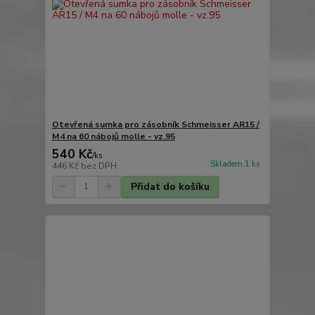
Otevřená sumka pro zásobník Schmeisser AR15 /
M4 na 60 nábojů molle - vz.95
540 Kč
/
ks
Skladem 1 ks
446 Kč
bez DPH
Přidat do košíku