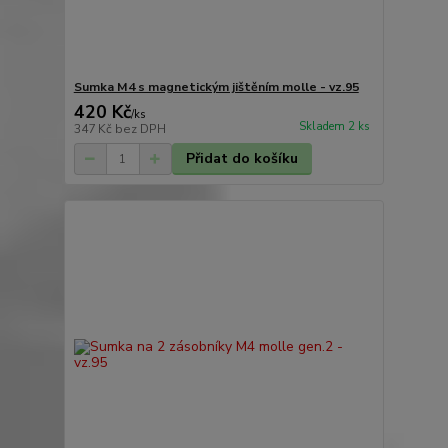
Sumka M4 s magnetickým jištěním molle - vz.95
420 Kč
/
ks
Skladem 2 ks
347 Kč
bez DPH
Přidat do košíku