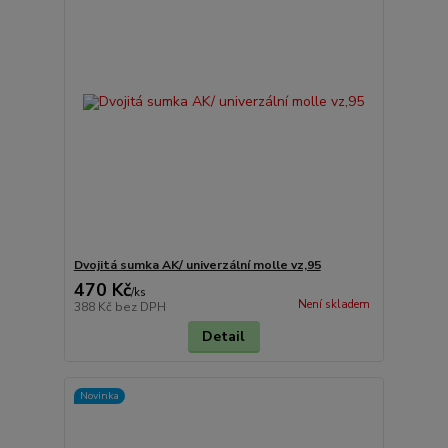
Dvojitá sumka AK/ univerzální molle vz,95
470 Kč
/
ks
Není skladem
388 Kč
bez DPH
Detail
Novinka