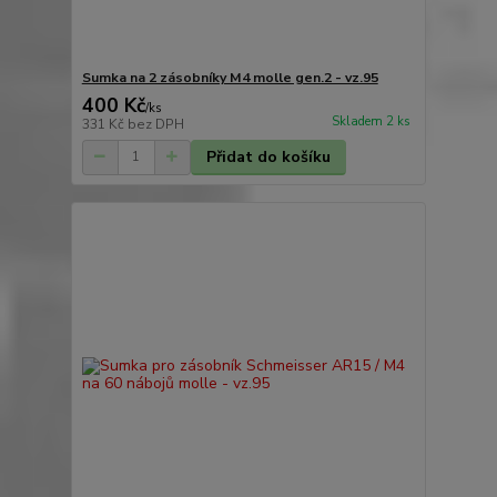
Sumka na 2 zásobníky M4 molle gen.2 - vz.95
400 Kč
/
ks
Skladem 2 ks
331 Kč
bez DPH
Přidat do košíku