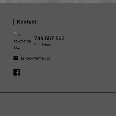
Kontakt:
739 557 522
9 - 18 hod
as-tex@email.cz