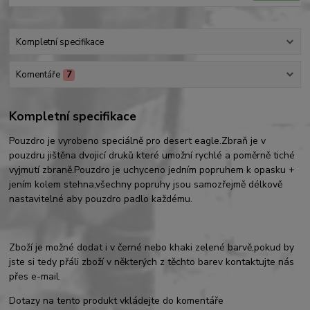
Kompletní specifikace
Komentáře
7
Kompletní specifikace
Pouzdro je vyrobeno speciálně pro desert eagle.Zbraň je v
pouzdru jištěna dvojicí druků které umožní rychlé a poměrně tiché
vyjmutí zbraně.Pouzdro je uchyceno jedním popruhem k opasku +
jením kolem stehna,všechny popruhy jsou samozřejmě délkově
nastavitelné aby pouzdro padlo každému.
Zboží je možné dodat i v černé nebo khaki zelené barvě,pokud by
jste si tedy přáli zboží v některých z těchto barev kontaktujte nás
přes e-mail.
Dotazy na tento produkt vkládejte do komentáře