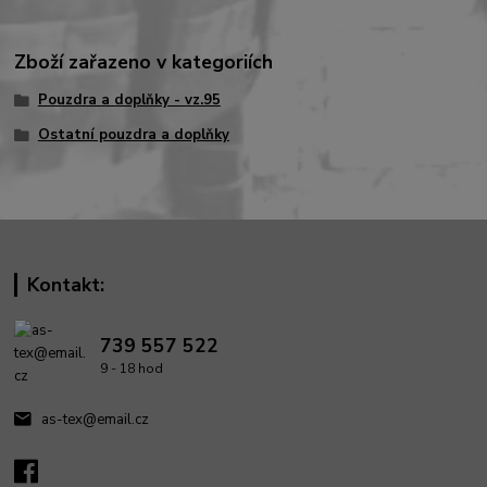
Zboží zařazeno v kategoriích
Pouzdra a doplňky - vz.95
Ostatní pouzdra a doplňky
Kontakt:
739 557 522
9 - 18 hod
as-tex@email.cz