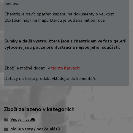
postavu.
Chestrig je navíc opatřen kapsou na dokumenty o velikosti
20x18cm např na mapu kterou je potřeba mít po ruce.
Sumky a další výstroj které jsou s chestrigem ve foto galerii
vyfoceny jsou pouze pro ilustraci a nejsou jeho součástí.
Zboží je možné dodat i v
těchto barvách:
Dotazy na tento produkt vkládejte do komentáře.
Zboží zařazeno v kategoriích
Vesty - vz.95
Molle vesty / nosiče plátů