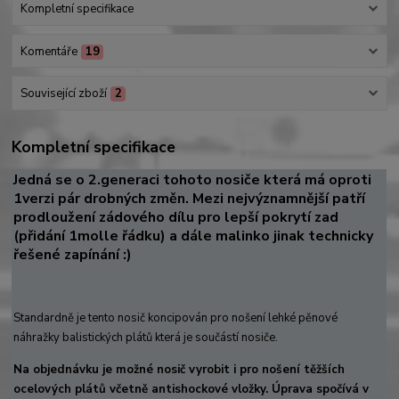
Kompletní specifikace
Komentáře
19
Související zboží
2
Kompletní specifikace
Jedná se o 2.generaci tohoto nosiče která má oproti
1verzi pár drobných změn. Mezi nejvýznamnější patří
prodloužení zádového dílu pro lepší pokrytí zad
(přidání 1molle řádku) a dále malinko jinak technicky
řešené zapínání :)
Standardně je tento nosič koncipován pro nošení lehké pěnové
náhražky balistických plátů která je součástí nosiče.
Na objednávku je možné nosič vyrobit i pro nošení těžších
ocelových plátů včetně antishockové vložky. Úprava spočívá v